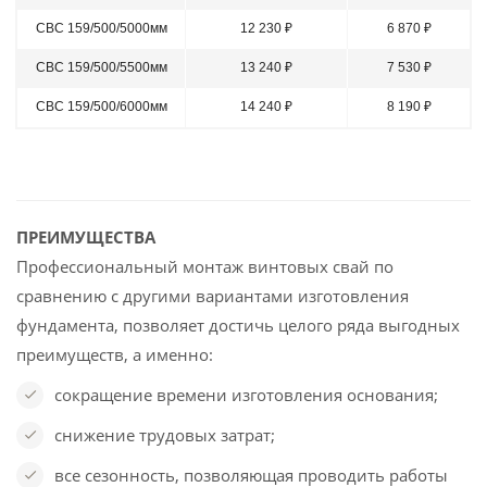
СВС 159/500/5000мм
12 230 ₽
6 870 ₽
СВС 159/500/5500мм
13 240 ₽
7 530 ₽
СВС 159/500/6000мм
14 240 ₽
8 190 ₽
ПРЕИМУЩЕСТВА
Профессиональный монтаж винтовых свай по
сравнению с другими вариантами изготовления
фундамента, позволяет достичь целого ряда выгодных
преимуществ, а именно:
сокращение времени изготовления основания;
снижение трудовых затрат;
все сезонность, позволяющая проводить работы