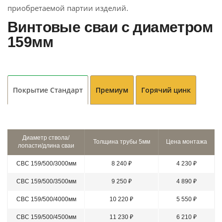
приобретаемой партии изделий.
Винтовые сваи с диаметром
159мм
Покрытие Стандарт
Премиум
Горячий цинк
Диаметр ствола/
Толщина трубы 5мм
Цена монтажа
лопасти/длина сваи
СВС 159/500/3000мм
8 240 ₽
4 230 ₽
СВС 159/500/3500мм
9 250 ₽
4 890 ₽
СВС 159/500/4000мм
10 220 ₽
5 550 ₽
СВС 159/500/4500мм
11 230 ₽
6 210 ₽