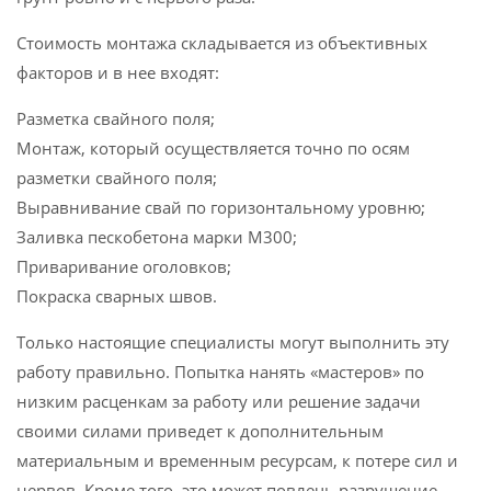
Стоимость монтажа складывается из объективных
факторов и в нее входят:
Разметка свайного поля;
Монтаж, который осуществляется точно по осям
разметки свайного поля;
Выравнивание свай по горизонтальному уровню;
Заливка пескобетона марки М300;
Приваривание оголовков;
Покраска сварных швов.
Только настоящие специалисты могут выполнить эту
работу правильно. Попытка нанять «мастеров» по
низким расценкам за работу или решение задачи
своими силами приведет к дополнительным
материальным и временным ресурсам, к потере сил и
нервов. Кроме того, это может повлечь разрушение