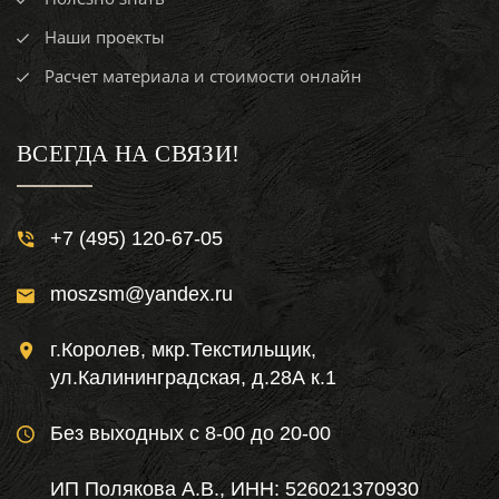
Наши проекты
Расчет материала и стоимости онлайн
ВСЕГДА НА СВЯЗИ!
+7 (495) 120-67-05
moszsm@yandex.ru
г.Королев, мкр.Текстильщик,
ул.Калининградская, д.28А к.1
Без выходных с 8-00 до 20-00
ИП Полякова А.В., ИНН: 526021370930