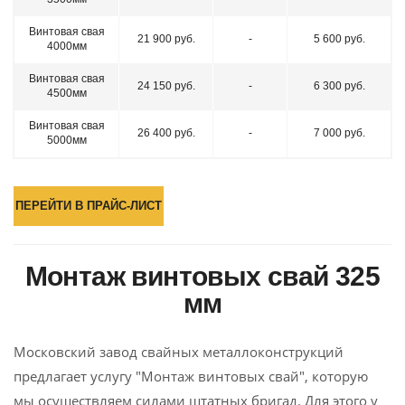
Винтовая свая
21 900 руб.
-
5 600 руб.
4000мм
Винтовая свая
24 150 руб.
-
6 300 руб.
4500мм
Винтовая свая
26 400 руб.
-
7 000 руб.
5000мм
ПЕРЕЙТИ В ПРАЙС-ЛИСТ
Монтаж винтовых свай 325
мм
Московский завод свайных металлоконструкций
предлагает услугу "Монтаж винтовых свай", которую
мы осуществляем силами штатных бригад. Для этого у