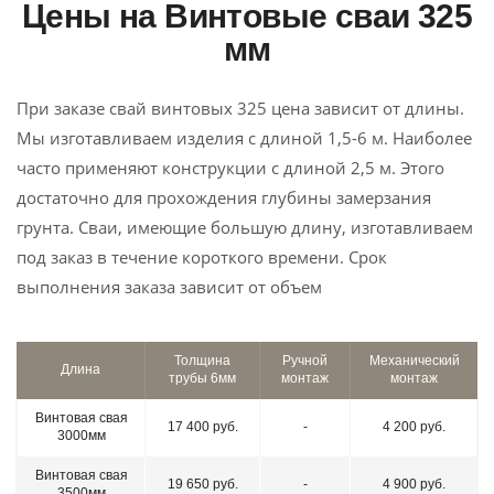
Цены на Винтовые сваи 325
мм
При заказе свай винтовых 325 цена зависит от длины.
Мы изготавливаем изделия с длиной 1,5-6 м. Наиболее
часто применяют конструкции с длиной 2,5 м. Этого
достаточно для прохождения глубины замерзания
грунта. Сваи, имеющие большую длину, изготавливаем
под заказ в течение короткого времени. Срок
выполнения заказа зависит от объем
Толщина
Ручной
Механический
Длина
трубы 6мм
монтаж
монтаж
Винтовая свая
17 400 руб.
-
4 200 руб.
3000мм
Винтовая свая
19 650 руб.
-
4 900 руб.
3500мм